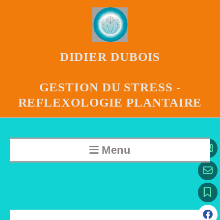
DIDIER DUBOIS
GESTION DU STRESS -
REFLEXOLOGIE PLANTAIRE
Menu