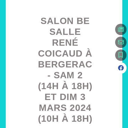
SALON BE
SALLE
RENÉ
COICAUD À
BERGERAC
- SAM 2
(14H À 18H)
ET DIM 3
MARS 2024
(10H À 18H)