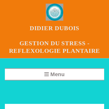
DIDIER DUBOIS
GESTION DU STRESS -
REFLEXOLOGIE PLANTAIRE
Menu